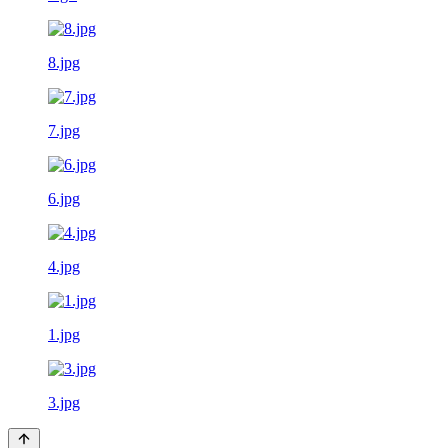
8.jpg
7.jpg
6.jpg
4.jpg
1.jpg
3.jpg