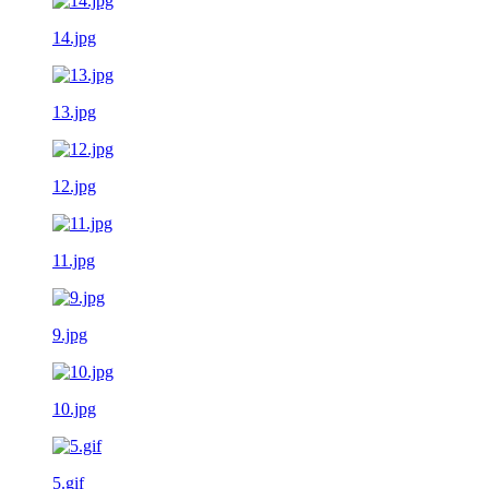
14.jpg
13.jpg
12.jpg
11.jpg
9.jpg
10.jpg
5.gif