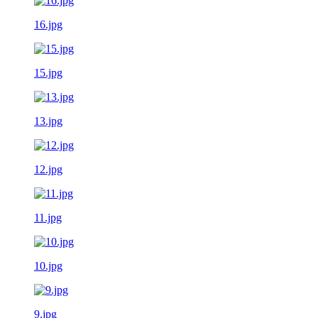
16.jpg
15.jpg
13.jpg
12.jpg
11.jpg
10.jpg
9.jpg