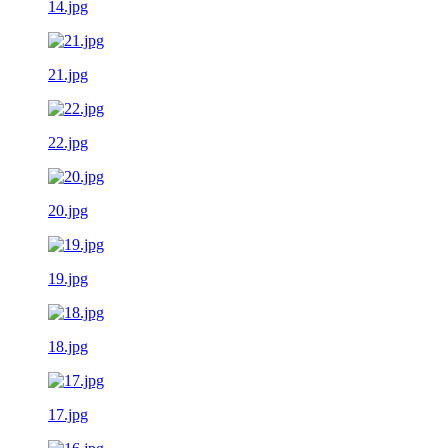
14.jpg
21.jpg
22.jpg
20.jpg
19.jpg
18.jpg
17.jpg