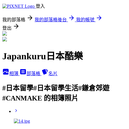
登入
我的部落格
我的部落格後台
我的帳號
登出
Japankuru日本酷樂
相簿
部落格
名片
#日本留學#日本留學生活#鎌倉郊遊
#CANMAKE 的相簿照片