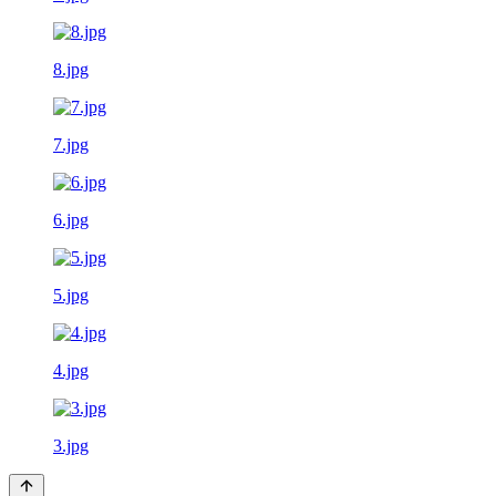
8.jpg
7.jpg
6.jpg
5.jpg
4.jpg
3.jpg