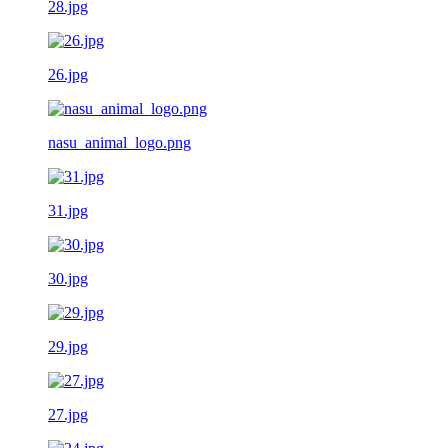
28.jpg
26.jpg
nasu_animal_logo.png
31.jpg
30.jpg
29.jpg
27.jpg