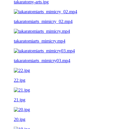
takaratomy-arts.jpg
takaratomiarts_mimicry_02.mp4
takaratomiarts_mimicry.mp4
takaratomiarts_mimicry03.mp4
22.jpg
21.jpg
20.jpg