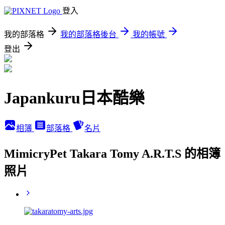
登入
我的部落格
我的部落格後台
我的帳號
登出
Japankuru日本酷樂
相簿
部落格
名片
MimicryPet Takara Tomy A.R.T.S 的相簿
照片