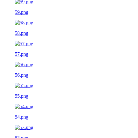
59.png
58.png
57.png
56.png
55.png
54.png
53.png