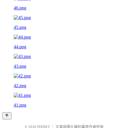
46.png
45.png
44.png
43.png
42.png
41.png
© 2026
PIXNET
｜
文章與圖片權利屬原作者所有