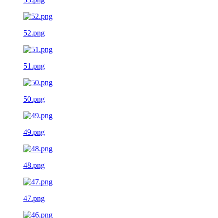
52.png
51.png
50.png
49.png
48.png
47.png