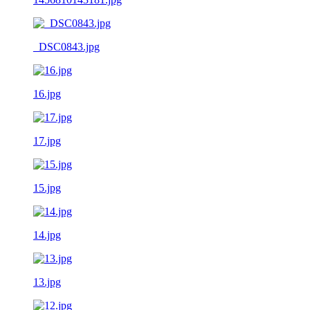
_DSC0843.jpg
16.jpg
17.jpg
15.jpg
14.jpg
13.jpg