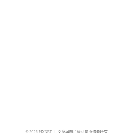
© 2026
PIXNET
｜
文章與圖片權利屬原作者所有