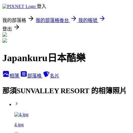
登入
我的部落格
我的部落格後台
我的帳號
登出
Japankuru日本酷樂
相簿
部落格
名片
那須SUNVALLEY RESORT 的相簿照片
4.jpg