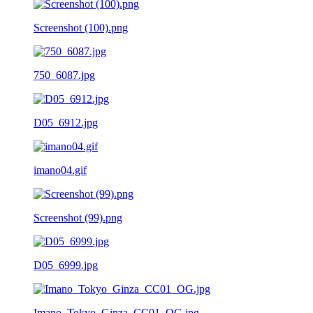
Screenshot (100).png
750_6087.jpg
D05_6912.jpg
imano04.gif
Screenshot (99).png
D05_6999.jpg
Imano_Tokyo_Ginza_CC01_OG.jpg