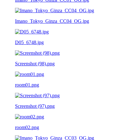
Imano_Tokyo_Ginza_CC04_OG.jpg
D05_6748.jpg
Screenshot (98).png
room01.png
Screenshot (97).png
room02.png