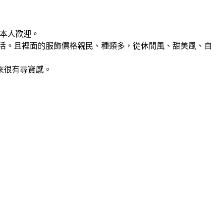
日本人歡迎。
生活。且裡面的服飾
價格親民、種類多，從休閒風、甜美風、自
來很有尋寶感。