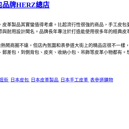
品牌HERZ總店
，皮革製品其實蠻值得考慮。比起流行性很強的商品，手工皮包更
細節與耐用設計聞名。品牌長年專注於打造能使用很多年的經典
然離熱鬧商圈不遠，但店內氛圍和表參道大街上的精品店很不一樣
、郵差包，到側背包、皮夾、收納小包、吊飾等皮革小物都有。
逛街
日本皮包
日本皮革製品
日本手工皮革
表參道購物