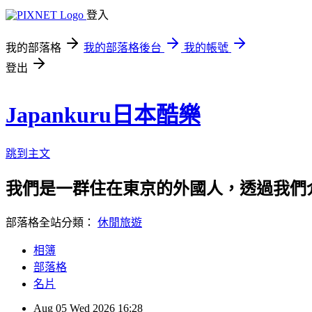
登入
我的部落格
我的部落格後台
我的帳號
登出
Japankuru日本酷樂
跳到主文
我們是一群住在東京的外國人，透過我們
部落格全站分類：
休閒旅遊
相簿
部落格
名片
Aug
05
Wed
2026
16:28