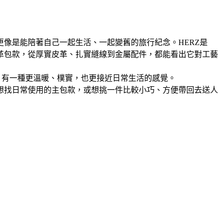
像是能陪著自己一起生活、一起變舊的旅行紀念。HERZ是
皮革包款，從厚實皮革、扎實縫線到金屬配件，都能看出它對工藝
，有一種更溫暖、樸實，也更接近日常生活的感覺。
想找日常使用的主包款，或想挑一件比較小巧、方便帶回去送人