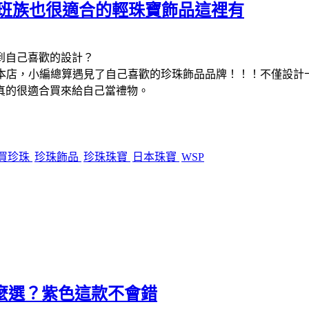
上班族也很適合的輕珠寶飾品這裡有
到自己喜歡的設計？
座本店，小編總算遇見了自己喜歡的珍珠飾品品牌！！！不僅設計
真的很適合買來給自己當禮物。
買珍珠
珍珠飾品
珍珠珠寶
日本珠寶
WSP
怎麼選？紫色這款不會錯