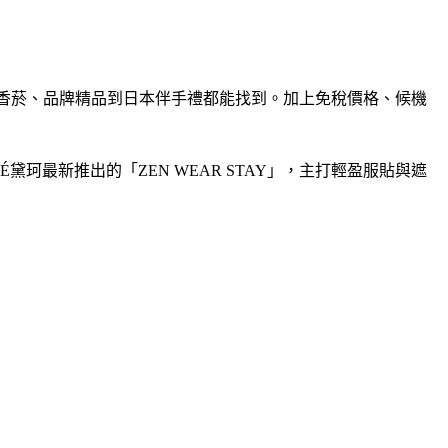
酒類、香菸、品牌精品到日本伴手禮都能找到。加上免稅價格、候機
ORTÉ黛珂最新推出的「ZEN WEAR STAY」，主打輕盈服貼與遮