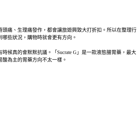
時頭痛、生理痛發作，都會讓旅遊興致大打折扣。所以在整理行
到哪些狀況，購物時就會更有方向。
真的會默默抗議。「Sucrate G」是一款液態腸胃藥，最大
胃酸為主的胃藥方向不太一樣。