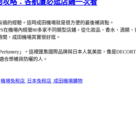
物攻略：各航廈必逛店鋪一次看
有過的經驗。這時成田機場就是很方便的最後補貨點。
SHOPS在機場內經營80多家不同類型店鋪，從化妝品、香水、
時間，成田機場其實很好逛。
s & Perfumery」。這裡匯集國際品牌與日本人氣美妝，像是DEC
，適合想補貨防曬的人。
機場免稅店
日本免稅店
成田機場購物