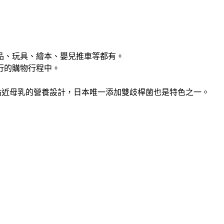
品、玩具、繪本、嬰兒推車等都有。
行的購物行程中。
造貼近母乳的營養設計，日本唯一添加雙歧桿菌也是特色之一。