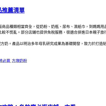
品推薦清單
面商品種類相當齊全，從奶粉、奶瓶、尿布、濕紙巾，到媽媽用
比較不慌亂。部分店鋪也提供免稅服務，很適合排進日本親子旅
氣嬰兒配方奶。產品以明治多年母乳研究成果為基礎開發，致力於打
將必買
方塊奶粉